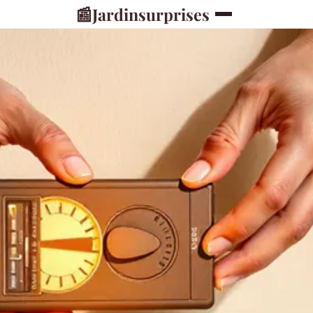
📰
Jardinsurprises