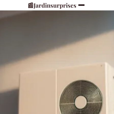
📰
Jardinsurprises