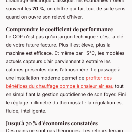
chauffage électrique classique, les économies frôlent
souvent les
70 %
, un chiffre qui fait tout de suite sens
quand on ouvre son relevé d’hiver.
Comprendre le coefficient de performance
Le COP n’est pas qu’un jargon technique : c’est la clé
de votre future facture. Plus il est élevé, plus la
machine est efficace. Et même par -5°C, les modèles
actuels capteurs d’air parviennent à extraire les
calories présentes dans l’atmosphère. Le passage à
une installation moderne permet de
profiter des
bénéfices du chauffage pompe à chaleur air eau
tout
en simplifiant la gestion quotidienne de son foyer. Fini
le réglage millimétré du thermostat : la régulation est
fluide, intelligente.
Jusqu'à 70 % d'économies constatées
Ces gains ne sont pas théoriques. Les retours terrain