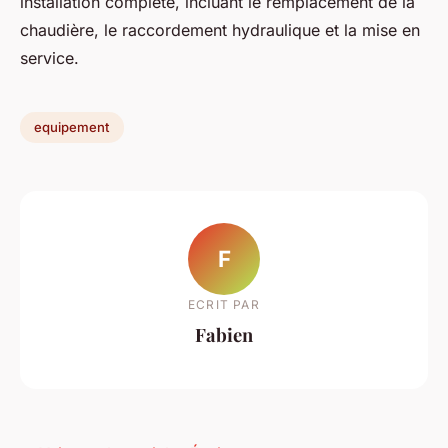
installation complète, incluant le remplacement de la
chaudière, le raccordement hydraulique et la mise en
service.
equipement
F
ECRIT PAR
Fabien