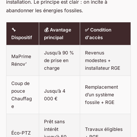
installation. Le principe est clair : on incite à
abandonner les énergies fossiles.
🔧
💰 Avantage
✅ Condition
Dispositif
principal
d'accès
Jusqu’à 90 %
Revenus
MaPrime
de prise en
modestes +
Rénov’
charge
installateur RGE
Coup de
Remplacement
pouce
Jusqu’à 4
d’un système
Chauffag
000 €
fossile + RGE
e
Prêt sans
intérêt
Travaux éligibles
Éco-PTZ
jusqu’à 50
+ RGE