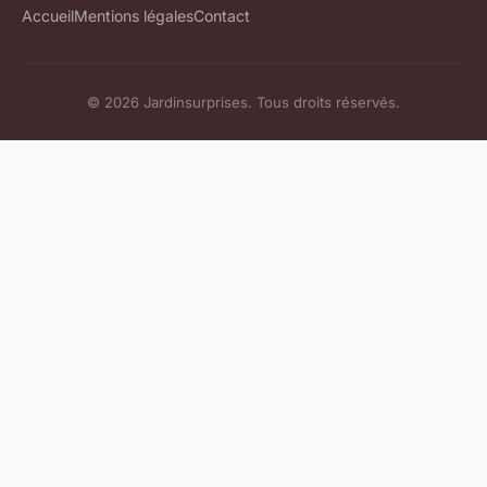
Accueil
Mentions légales
Contact
© 2026 Jardinsurprises. Tous droits réservés.