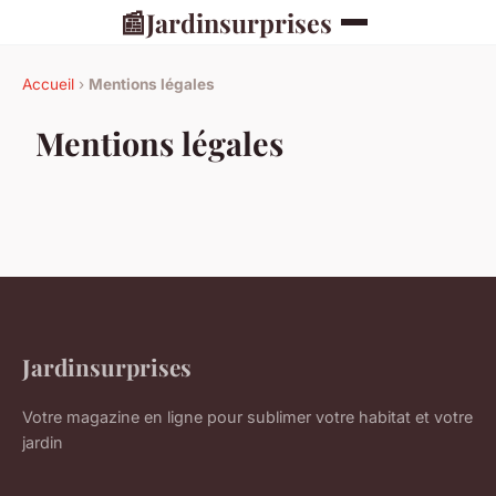
📰
Jardinsurprises
Accueil
›
Mentions légales
Mentions légales
Jardinsurprises
Votre magazine en ligne pour sublimer votre habitat et votre
jardin