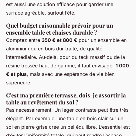
est aussi une solution efficace pour garder une
surface agréable, surtout l’été.
Quel budget raisonnable prévoir pour un
ensemble table et chaises durable ?
Comptez entre
350 € et 800 €
pour un ensemble en
aluminium ou en bois dur traité, de qualité
intermédiaire. Au-delà, pour du teck massif ou de la
résine tressée haut de gamme, il faut envisager
1 000
€ et plus
, mais avec une espérance de vie bien
supérieure.
C'est ma première terrasse, dois-je assortir la
table au revêtement du sol ?
Pas nécessairement. Un léger contraste peut être très
élégant. Par exemple, une table en bois clair sur un
sol en pierre grise crée un bel équilibre. L’essentiel est
d’éviter l’uniformité totale, qui peut rendre l’espace