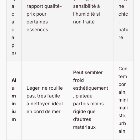
a
rapport qualité-
sensibilité à
ne
c
prix pour
l’humidité si
chic
a
certaines
non traité
,
ci
essences
natu
a,
re
pi
n)
Con
Peut sembler
tem
Al
froid
por
u
Léger, ne rouille
esthétiquement
ain,
m
pas, très facile
, plateau
mini
in
à nettoyer, idéal
parfois moins
mali
iu
en bord de mer
rigide que
ste,
m
d’autres
urb
matériaux
ain