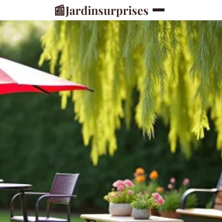
📰
Jardinsurprises